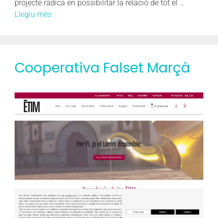
projecte radica en possibilitar la relació de tot el …
Llegiu més
Cooperativa Falset Marçà