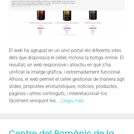
El web ha agrupat en un únic portal els diferents sites
dels que disposava el celler, inclosa la botiga online. El
resultat, un web responsive i atractiu en què s’ha
unificat la imatge gràfica, i extremadament funcional.
Alhora, el web permet el celler gestionar de manera àgil
slides, propostes enoturístiques, notícies, productes,
pàgines i altres continguts, i interrelacionar-los
fàcilment enriquint les …
Llegiu més
Centre del Romànic de la