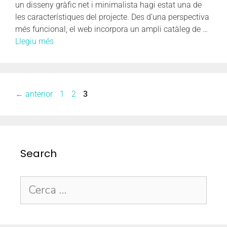
un disseny gràfic net i minimalista hagi estat una de
les característiques del projecte. Des d’una perspectiva
més funcional, el web incorpora un ampli catàleg de …
Llegiu més
←
anterior
1
2
3
Search