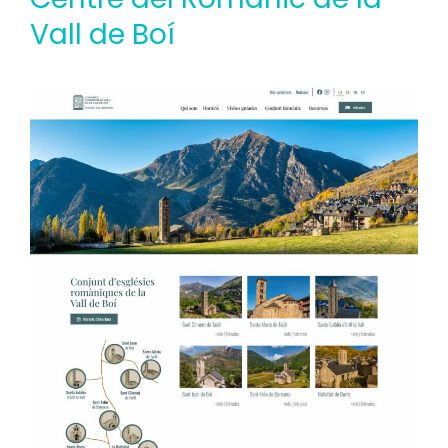
Vall de Boí