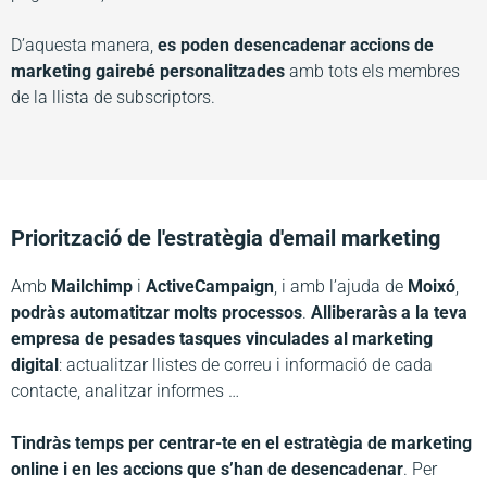
D’aquesta manera,
es poden desencadenar accions de
marketing gairebé personalitzades
amb tots els membres
de la llista de subscriptors.
Priorització de l'estratègia d'email marketing
Amb
Mailchimp
i
ActiveCampaign
, i amb l’ajuda de
Moixó
,
podràs automatitzar molts processos
.
Alliberaràs a la teva
empresa de pesades tasques vinculades al marketing
digital
: actualitzar llistes de correu i informació de cada
contacte, analitzar informes …
Tindràs temps per centrar-te en el estratègia de marketing
online i en les accions que s’han de desencadenar
. Per