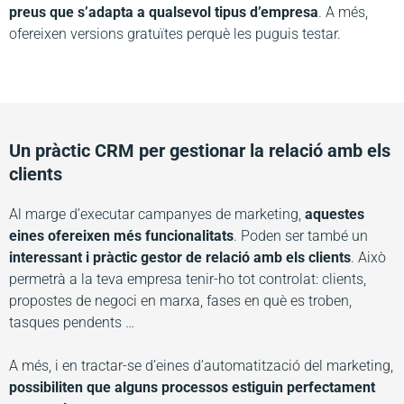
preus que s’adapta a qualsevol tipus d’empresa
. A més,
ofereixen versions gratuïtes perquè les puguis testar.
Un pràctic CRM per gestionar la relació amb els
clients
Al marge d’executar campanyes de marketing,
aquestes
eines ofereixen més funcionalitats
. Poden ser també un
interessant i pràctic gestor de relació amb els clients
. Això
permetrà a la teva empresa tenir-ho tot controlat: clients,
propostes de negoci en marxa, fases en què es troben,
tasques pendents …
A més, i en tractar-se d’eines d’automatització del marketing,
possibiliten que alguns processos estiguin perfectament