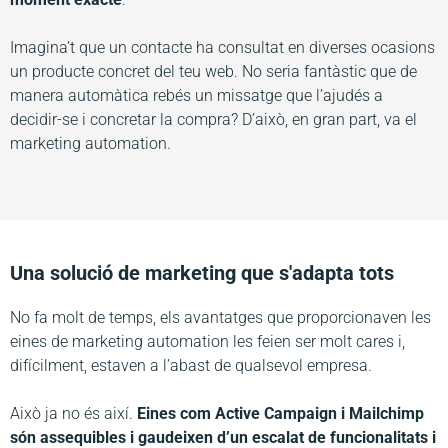
Imagina’t que un contacte ha consultat en diverses ocasions
un producte concret del teu web. No seria fantàstic que de
manera automàtica rebés un missatge que l’ajudés a
decidir-se i concretar la compra? D’això, en gran part, va el
marketing automation.
Una solució de marketing que s'adapta tots
No fa molt de temps, els avantatges que proporcionaven les
eines de marketing automation les feien ser molt cares i,
difícilment, estaven a l’abast de qualsevol empresa.
Això ja no és així.
Eines com Active Campaign i Mailchimp
són assequibles i gaudeixen d’un escalat de funcionalitats i