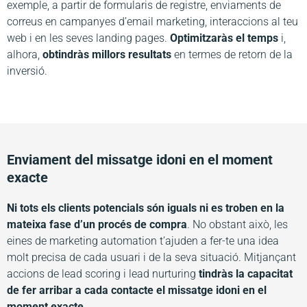
exemple, a partir de formularis de registre, enviaments de
correus en campanyes d’email marketing, interaccions al teu
web i en les seves landing pages.
Optimitzaràs el temps
i,
alhora,
obtindràs millors resultats
en termes de retorn de la
inversió.
Enviament del missatge idoni en el moment
exacte
Ni tots els clients potencials són iguals ni es troben en la
mateixa fase d’un procés de compra
. No obstant això, les
eines de marketing automation t’ajuden a fer-te una idea
molt precisa de cada usuari i de la seva situació. Mitjançant
accions de lead scoring i lead nurturing
tindràs la capacitat
de fer arribar a cada contacte el missatge idoni en el
moment exacte
.