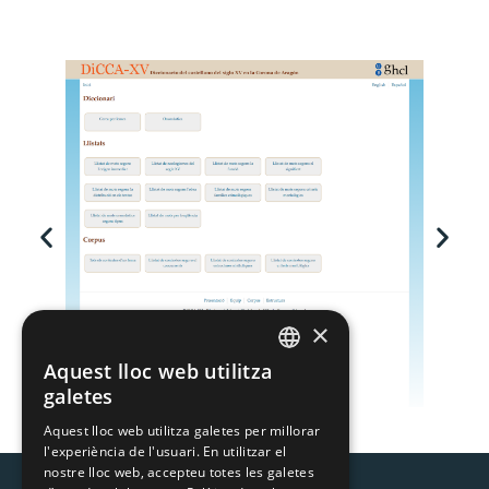
×
Aquest lloc web utilitza
CATALAN
galetes
SPANISH
Aquest lloc web utilitza galetes per millorar
l'experiència de l'usuari. En utilitzar el
nostre lloc web, accepteu totes les galetes