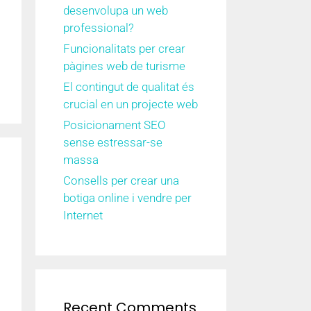
desenvolupa un web
professional?
Funcionalitats per crear
pàgines web de turisme
El contingut de qualitat és
crucial en un projecte web
Posicionament SEO
sense estressar-se
massa
Consells per crear una
botiga online i vendre per
Internet
Recent Comments