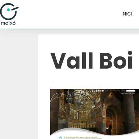
INICI
Vall Boi