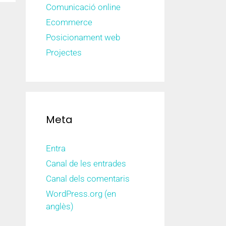
Comunicació online
Ecommerce
Posicionament web
Projectes
Meta
Entra
Canal de les entrades
Canal dels comentaris
WordPress.org (en
anglès)