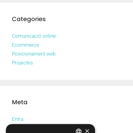
Categories
Comunicació online
Ecommerce
Posicionament web
Projectes
Meta
Entra
Canal de les entrades
×