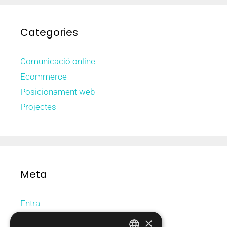
Categories
Comunicació online
Ecommerce
Posicionament web
Projectes
Meta
Entra
Canal de les entrades
×