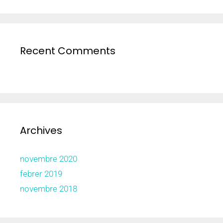
Recent Comments
Archives
novembre 2020
febrer 2019
novembre 2018