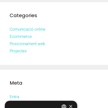
Categories
Comunicació online
Ecommerce
Posicionament web
Projectes
Meta
Entra
Canal de les entrades
×