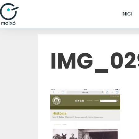
INICI
IMG_02