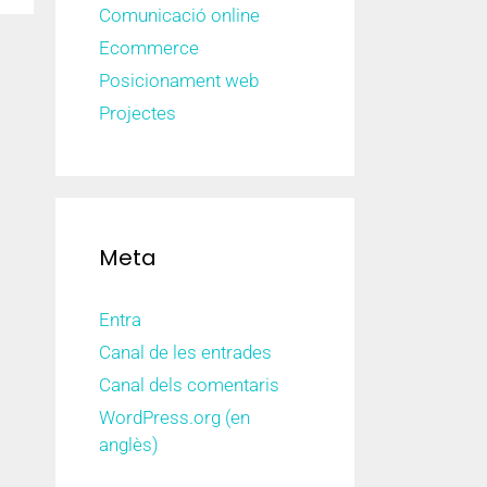
Comunicació online
Ecommerce
Posicionament web
Projectes
Meta
Entra
Canal de les entrades
Canal dels comentaris
WordPress.org (en
anglès)