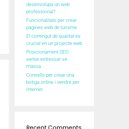
desenvolupa un web
professional?
Funcionalitats per crear
pàgines web de turisme
El contingut de qualitat és
crucial en un projecte web
Posicionament SEO
sense estressar-se
massa
Consells per crear una
botiga online i vendre per
Internet
Recent Comments