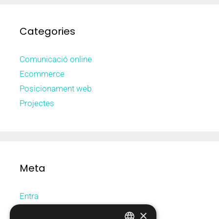
Categories
Comunicació online
Ecommerce
Posicionament web
Projectes
Meta
Entra
Canal de les entrades
×