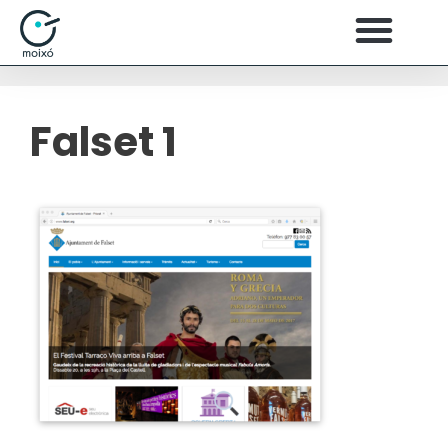
Falset 1