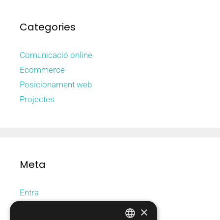
Categories
Comunicació online
Ecommerce
Posicionament web
Projectes
Meta
Entra
Canal de les entrades
×