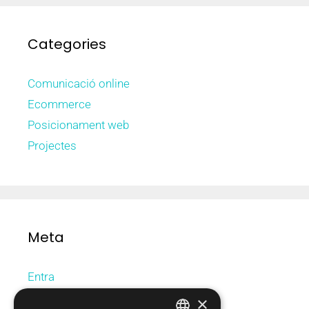
Categories
Comunicació online
Ecommerce
Posicionament web
Projectes
Meta
Entra
Canal de les entrades
×