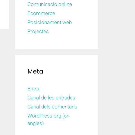
Comunicació online
Ecommerce
Posicionament web
Projectes
Meta
Entra
Canal de les entrades
Canal dels comentaris
WordPress.org (en
anglès)