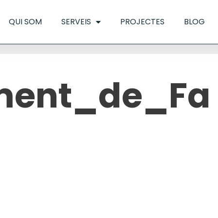
QUI SOM
SERVEIS
PROJECTES
BLOG
ment_de_Fa