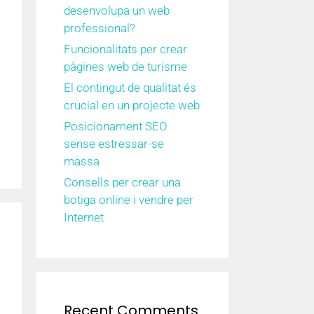
desenvolupa un web
professional?
Funcionalitats per crear
pàgines web de turisme
El contingut de qualitat és
crucial en un projecte web
Posicionament SEO
sense estressar-se
massa
Consells per crear una
botiga online i vendre per
Internet
Recent Comments