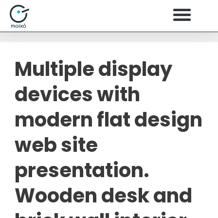
Multiple display
devices with
modern flat design
web site
presentation.
Wooden desk and