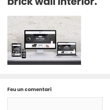
brick wall interior.
Feu un comentari