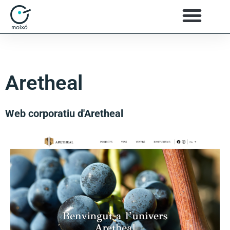
Aretheal
Web corporatiu d'Aretheal