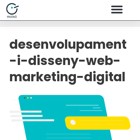
desenvolupament
-i-disseny-web-
marketing-digital