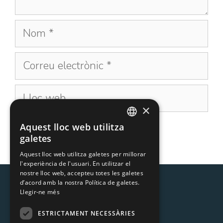
×
Aquest lloc web utilitza
CATALAN
galetes
SPANISH
Aquest lloc web utilitza galetes per millorar
l'experiència de l'usuari. En utilitzar el
nostre lloc web, accepteu totes les galetes
d’acord amb la nostra Política de galetes.
Llegir-ne més
ESTRICTAMENT NECESSÀRIES