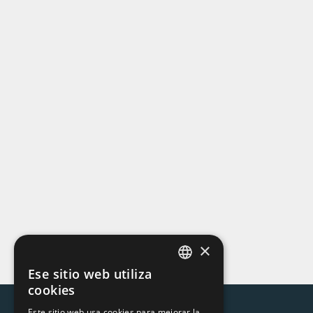
×
Ese sitio web utiliza
CATALAN
cookies
SPANISH
Este sitio web usa cookies para mejorar la