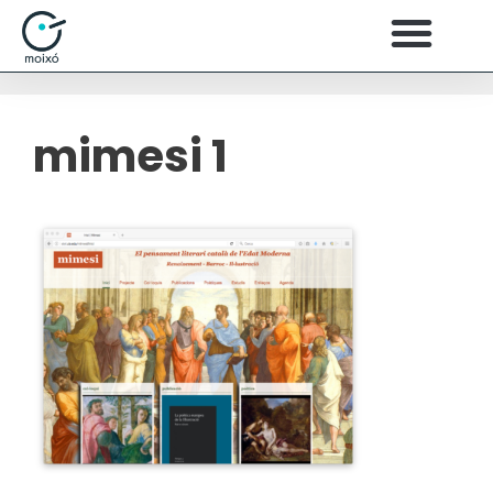
mimesi 1