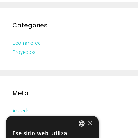
Categories
Ecommerce
Proyectos
Meta
Acceder
Feed de entradas
×
Feed de comentarios
Ese sitio web utiliza
CATALAN