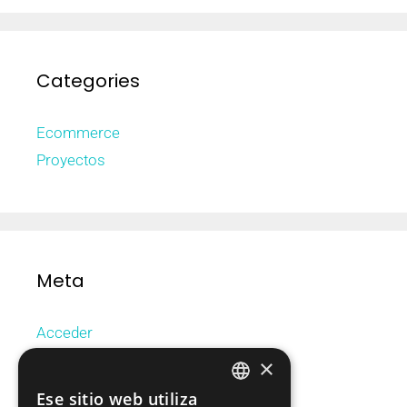
Categories
Ecommerce
Proyectos
Meta
Acceder
Feed de entradas
×
Feed de comentarios
Ese sitio web utiliza
CATALAN