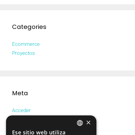
Categories
Ecommerce
Proyectos
Meta
Acceder
Feed de entradas
×
Feed de comentarios
Ese sitio web utiliza
CATALAN