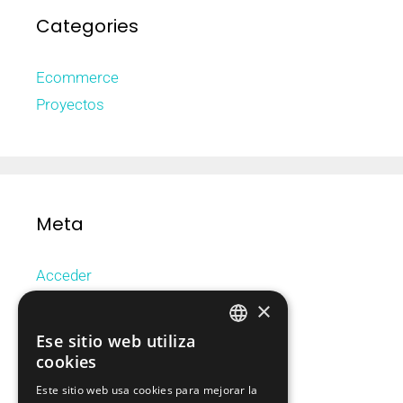
Categories
Ecommerce
Proyectos
Meta
Acceder
Feed de entradas
×
Feed de comentarios
Ese sitio web utiliza
CATALAN
WordPress.org
cookies
SPANISH
Este sitio web usa cookies para mejorar la